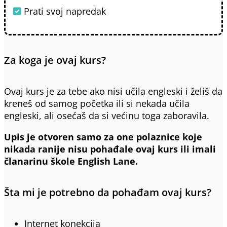
Prati svoj napredak
Za koga je ovaj kurs?
Ovaj kurs je za tebe ako nisi učila engleski i želiš da
kreneš od samog početka ili si nekada učila
engleski, ali osećaš da si većinu toga zaboravila.
Upis je otvoren samo za one polaznice koje
nikada ranije nisu pohađale ovaj kurs ili imali
članarinu škole English Lane.
Šta mi je potrebno da pohađam ovaj kurs?
Internet konekcija