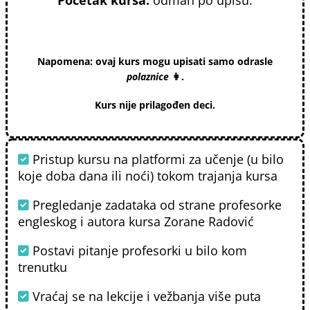
Napomena: ovaj kurs mogu upisati samo odrasle
polaznice
👩.
Kurs nije prilagođen deci.
Pristup kursu na platformi za učenje (u bilo
koje doba dana ili noći) tokom trajanja kursa
Pregledanje zadataka od strane profesorke
engleskog i autora kursa Zorane Radović
Postavi pitanje profesorki u bilo kom
trenutku
Vraćaj se na lekcije i vežbanja više puta