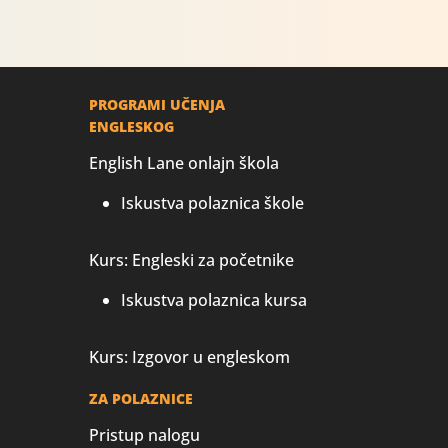
PROGRAMI UČENJA
ENGLESKOG
English Lane onlajn škola
Iskustva polaznica škole
Kurs: Engleski za početnike
Iskustva polaznica kursa
Kurs: Izgovor u engleskom
ZA POLAZNICE
Pristup nalogu