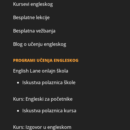
Kursevi engleskog
Besplatne lekcije
Besplatna vežbanja
Blog o učenju engleskog
PROGRAMI UČENJA ENGLESKOG
English Lane onlajn škola
Iskustva polaznica škole
Kurs: Engleski za početnike
Iskustva polaznica kursa
Kurs: Izgovor u engleskom