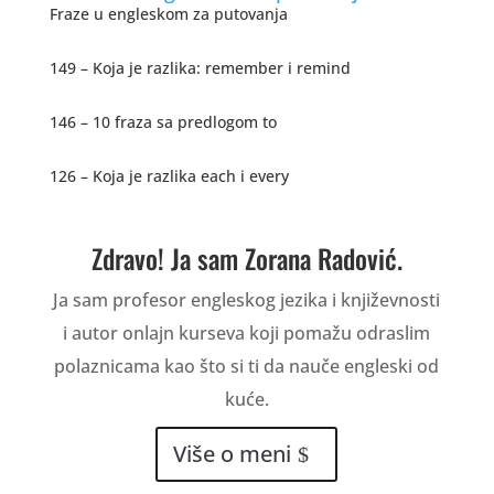
Fraze u engleskom za putovanja
149 – Koja je razlika: remember i remind
146 – 10 fraza sa predlogom to
126 – Koja je razlika each i every
Zdravo! Ja sam Zorana Radović.
Ja sam profesor engleskog jezika i književnosti
i autor onlajn kurseva koji pomažu odraslim
polaznicama kao što si ti da nauče engleski od
kuće.
Više o meni