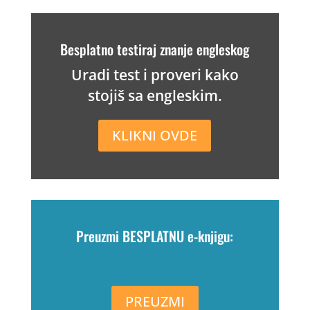
Besplatno testiraj znanje engleskog
Uradi test i proveri kako
stojiš sa engleskim.
KLIKNI OVDE
Preuzmi BESPLATNU e-knjigu:
PREUZMI