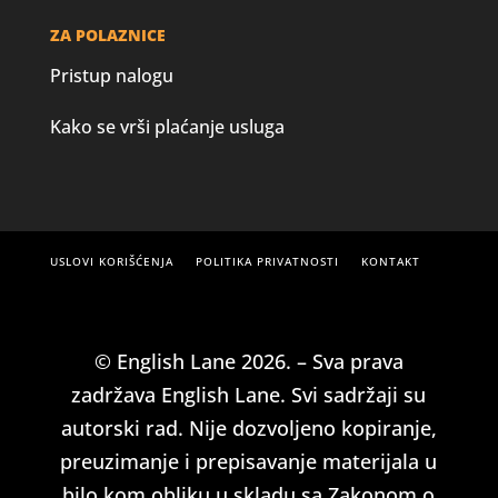
ZA POLAZNICE
Pristup nalogu
Kako se vrši plaćanje usluga
USLOVI KORIŠĆENJA
POLITIKA PRIVATNOSTI
KONTAKT
© English Lane 2026. – Sva prava
zadržava English Lane. Svi sadržaji su
autorski rad. Nije dozvoljeno kopiranje,
preuzimanje i prepisavanje materijala u
bilo kom obliku u skladu sa Zakonom o