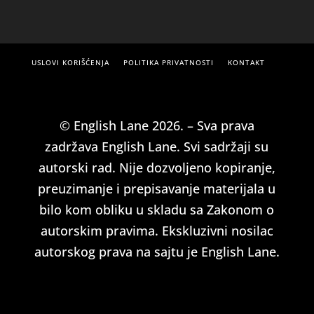
USLOVI KORIŠĆENJA
POLITIKA PRIVATNOSTI
KONTAKT
© English Lane 2026. – Sva prava
zadržava English Lane. Svi sadržaji su
autorski rad. Nije dozvoljeno kopiranje,
preuzimanje i prepisavanje materijala u
bilo kom obliku u skladu sa Zakonom o
autorskim pravima. Ekskluzivni nosilac
autorskog prava na sajtu je English Lane.