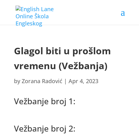
Glagol biti u prošlom
vremenu (Vežbanja)
by
Zorana Radović
|
Apr 4, 2023
Vežbanje broj 1:
Vežbanje broj 2: