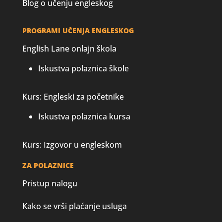
Blog o učenju engleskog
PROGRAMI UČENJA ENGLESKOG
English Lane onlajn škola
Iskustva polaznica škole
Kurs: Engleski za početnike
Iskustva polaznica kursa
Kurs: Izgovor u engleskom
ZA POLAZNICE
Pristup nalogu
Kako se vrši plaćanje usluga