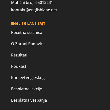
Matični broj: 65013231
kontakt@englishlane.net
ENGLISH LANE SAJT
Početna stranica
O Zorani Radović
Rezultati
Podkast
Kursevi engleskog
Besplatne lekcije
Besplatna vežbanja