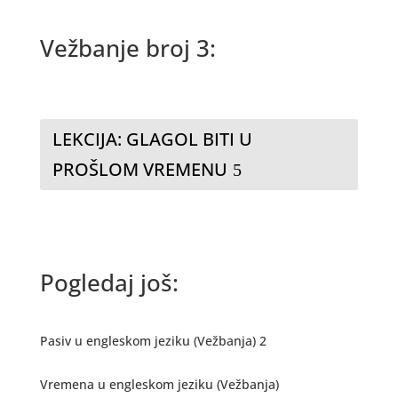
Vežbanje broj 3:
LEKCIJA: GLAGOL BITI U
PROŠLOM VREMENU
Pogledaj još:
Pasiv u engleskom jeziku (Vežbanja) 2
Vremena u engleskom jeziku (Vežbanja)