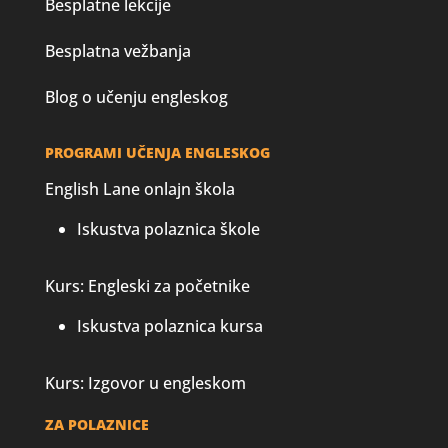
Besplatne lekcije
Besplatna vežbanja
Blog o učenju engleskog
PROGRAMI UČENJA ENGLESKOG
English Lane onlajn škola
Iskustva polaznica škole
Kurs: Engleski za početnike
Iskustva polaznica kursa
Kurs: Izgovor u engleskom
ZA POLAZNICE