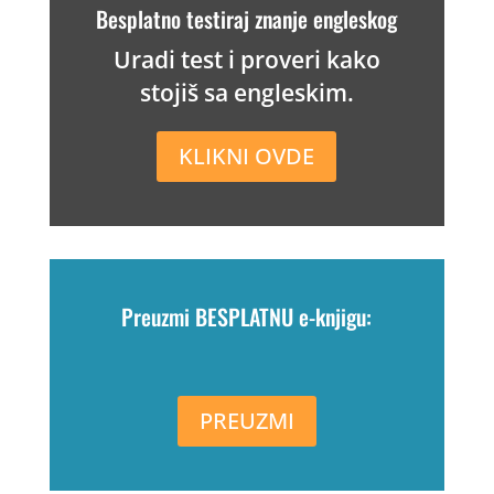
Besplatno testiraj znanje engleskog
Uradi test i proveri kako
stojiš sa engleskim.
KLIKNI OVDE
Preuzmi BESPLATNU e-knjigu:
PREUZMI