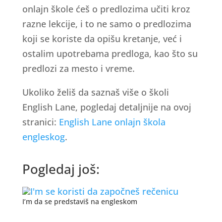
onlajn škole ćeš o predlozima učiti kroz
razne lekcije, i to ne samo o predlozima
koji se koriste da opišu kretanje, već i
ostalim upotrebama predloga, kao što su
predlozi za mesto i vreme.
Ukoliko želiš da saznaš više o školi
English Lane, pogledaj detaljnije na ovoj
stranici:
English Lane onlajn škola
engleskog
.
Pogledaj još:
I’m da se predstaviš na engleskom