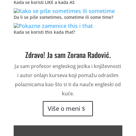
Kada se koristi LIKE a kada AS
Da li se piše sometimes, sometime ili some time?
Kada se koristi this kada that?
Zdravo! Ja sam Zorana Radović.
Ja sam profesor engleskog jezika i književnosti
i autor onlajn kurseva koji pomažu odraslim
polaznicama kao što si ti da nauče engleski od
kuće.
Više o meni