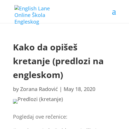
Kako da opišeš
kretanje (predlozi na
engleskom)
by
Zorana Radović
|
May 18, 2020
Pogledaj ove rečenice: