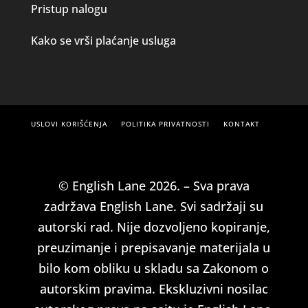
Pristup nalogu
Kako se vrši plaćanje usluga
USLOVI KORIŠĆENJA
POLITIKA PRIVATNOSTI
KONTAKT
© English Lane 2026. – Sva prava
zadržava English Lane. Svi sadržaji su
autorski rad. Nije dozvoljeno kopiranje,
preuzimanje i prepisavanje materijala u
bilo kom obliku u skladu sa Zakonom o
autorskim pravima. Ekskluzivni nosilac