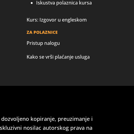
Iskustva polaznica kursa
Kurs: Izgovor u engleskom
ZA POLAZNICE
Pristup nalogu
Kako se vrši plaćanje usluga
e dozvoljeno kopiranje, preuzimanje i
skluzivni nosilac autorskog prava na