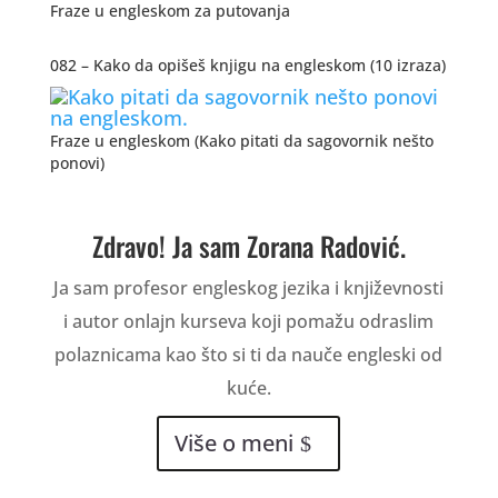
Fraze u engleskom za putovanja
082 – Kako da opišeš knjigu na engleskom (10 izraza)
Fraze u engleskom (Kako pitati da sagovornik nešto
ponovi)
Zdravo! Ja sam Zorana Radović.
Ja sam profesor engleskog jezika i književnosti
i autor onlajn kurseva koji pomažu odraslim
polaznicama kao što si ti da nauče engleski od
kuće.
Više o meni