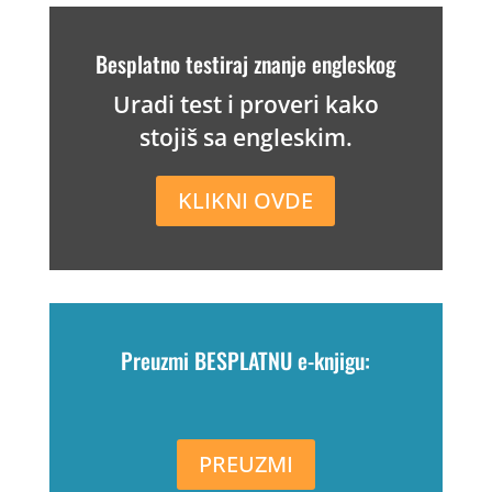
Besplatno testiraj znanje engleskog
Uradi test i proveri kako
stojiš sa engleskim.
KLIKNI OVDE
Preuzmi BESPLATNU e-knjigu:
PREUZMI