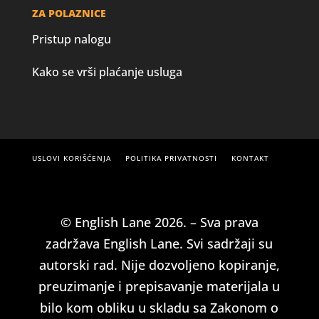
ZA POLAZNICE
Pristup nalogu
Kako se vrši plaćanje usluga
USLOVI KORIŠĆENJA
POLITIKA PRIVATNOSTI
KONTAKT
© English Lane 2026. – Sva prava
zadržava English Lane. Svi sadržaji su
autorski rad. Nije dozvoljeno kopiranje,
preuzimanje i prepisavanje materijala u
bilo kom obliku u skladu sa Zakonom o