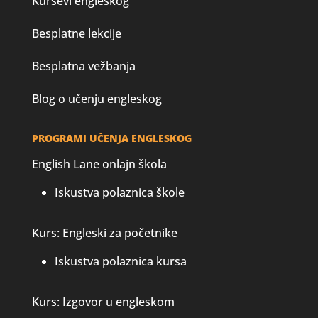
Kursevi engleskog
Besplatne lekcije
Besplatna vežbanja
Blog o učenju engleskog
PROGRAMI UČENJA ENGLESKOG
English Lane onlajn škola
Iskustva polaznica škole
Kurs: Engleski za početnike
Iskustva polaznica kursa
Kurs: Izgovor u engleskom