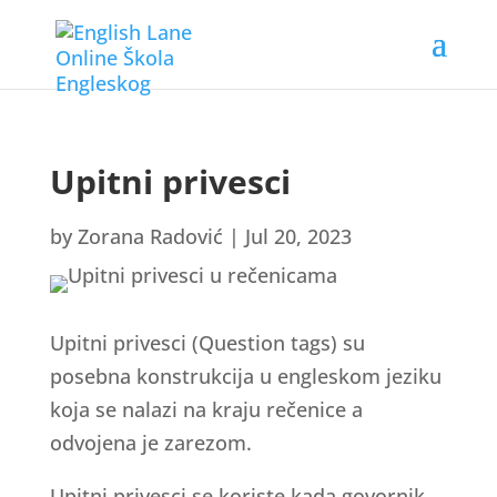
Upitni privesci
by
Zorana Radović
|
Jul 20, 2023
Upitni privesci (Question tags) su
posebna konstrukcija u engleskom jeziku
koja se nalazi na kraju rečenice a
odvojena je zarezom.
Upitni privesci se koriste kada govornik