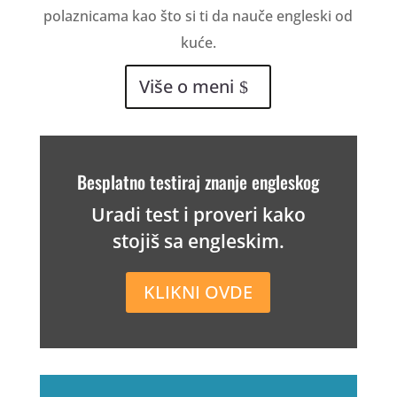
polaznicama kao što si ti da nauče engleski od
kuće.
Više o meni
Besplatno testiraj znanje engleskog
Uradi test i proveri kako
stojiš sa engleskim.
KLIKNI OVDE