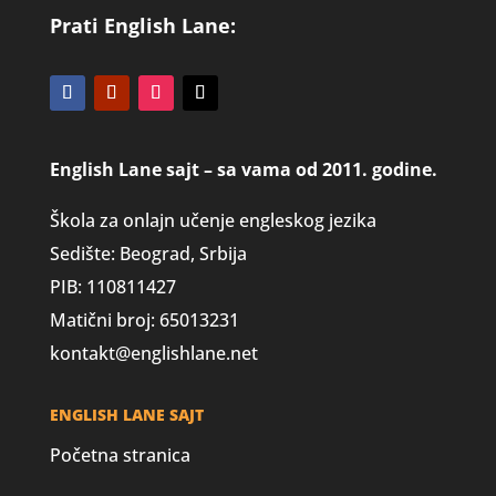
Prati English Lane:
English Lane sajt – sa vama od 2011. godine.
Škola za onlajn učenje engleskog jezika
Sedište: Beograd, Srbija
PIB: 110811427
Matični broj: 65013231
kontakt@englishlane.net
ENGLISH LANE SAJT
Početna stranica