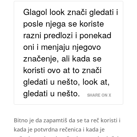
Glagol look znači gledati i
posle njega se koriste
razni predlozi i ponekad
oni i menjaju njegovo
značenje, ali kada se
koristi ovo at to znači
gledati u nešto, look at,
gledati u nešto.
SHARE ON X
Bitno je da zapamtiš da se ta reč koristi i
kada je potvrdna rečenica i kada je