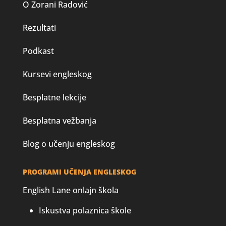
O Zorani Radović
Rezultati
Podkast
Kursevi engleskog
Besplatne lekcije
Besplatna vežbanja
Blog o učenju engleskog
PROGRAMI UČENJA ENGLESKOG
English Lane onlajn škola
Iskustva polaznica škole