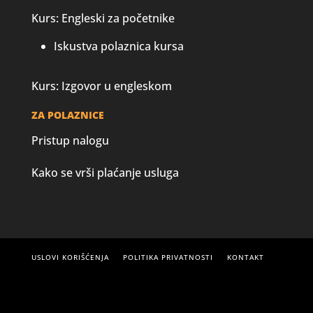
Kurs: Engleski za početnike
Iskustva polaznica kursa
Kurs: Izgovor u engleskom
ZA POLAZNICE
Pristup nalogu
Kako se vrši plaćanje usluga
USLOVI KORIŠĆENJA
POLITIKA PRIVATNOSTI
KONTAKT