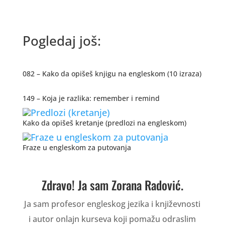
Pogledaj još:
082 – Kako da opišeš knjigu na engleskom (10 izraza)
149 – Koja je razlika: remember i remind
Kako da opišeš kretanje (predlozi na engleskom)
Fraze u engleskom za putovanja
Zdravo! Ja sam Zorana Radović.
Ja sam profesor engleskog jezika i književnosti
i autor onlajn kurseva koji pomažu odraslim