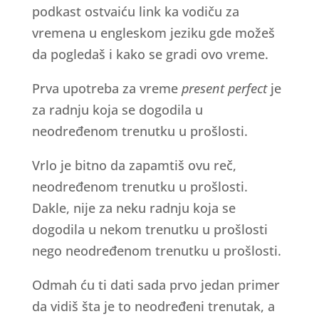
podkast ostvaiću link ka vodiču za
vremena u engleskom jeziku gde možeš
da pogledaš i kako se gradi ovo vreme.
Prva upotreba za vreme
present perfect
je
za radnju koja se dogodila u
neodređenom trenutku u prošlosti.
Vrlo je bitno da zapamtiš ovu reč,
neodređenom trenutku u prošlosti.
Dakle, nije za neku radnju koja se
dogodila u nekom trenutku u prošlosti
nego neodređenom trenutku u prošlosti.
Odmah ću ti dati sada prvo jedan primer
da vidiš šta je to neodređeni trenutak, a