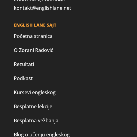
kontakt@englishlane.net
ENGLISH LANE SAJT
Početna stranica
O Zorani Radović
Rezultati
Podkast
Kursevi engleskog
Besplatne lekcije
Besplatna vežbanja
Blog o učenju engleskog