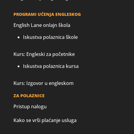
PROGRAMI UČENJA ENGLESKOG
English Lane onlajn škola
Iskustva polaznica škole
Kurs: Engleski za početnike
Iskustva polaznica kursa
Kurs: Izgovor u engleskom
ZA POLAZNICE
Pristup nalogu
Kako se vrši plaćanje usluga