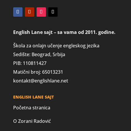
English Lane sajt – sa vama od 2011. godine.
Škola za onlajn učenje engleskog jezika
Sedište: Beograd, Srbija
PIB: 110811427
Matični broj: 65013231
kontakt@englishlane.net
ENGLISH LANE SAJT
Početna stranica
O Zorani Radović