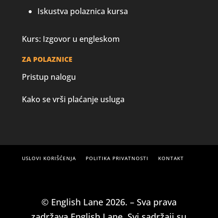
Iskustva polaznica kursa
Kurs: Izgovor u engleskom
ZA POLAZNICE
Pristup nalogu
Kako se vrši plaćanje usluga
USLOVI KORIŠĆENJA
POLITIKA PRIVATNOSTI
KONTAKT
© English Lane 2026. – Sva prava
zadržava English Lane. Svi sadržaji su