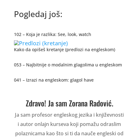
Pogledaj još:
102 – Koja je razlika: See, look, watch
Kako da opišeš kretanje (predlozi na engleskom)
053 – Najbitnije o modalnim glagolima u engleskom
041 – Izrazi na engleskom: glagol have
Zdravo! Ja sam Zorana Radović.
Ja sam profesor engleskog jezika i književnosti
i autor onlajn kurseva koji pomažu odraslim
polaznicama kao što si ti da nauče engleski od