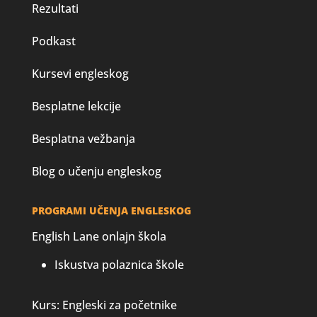
Rezultati
Podkast
Kursevi engleskog
Besplatne lekcije
Besplatna vežbanja
Blog o učenju engleskog
PROGRAMI UČENJA ENGLESKOG
English Lane onlajn škola
Iskustva polaznica škole
Kurs: Engleski za početnike