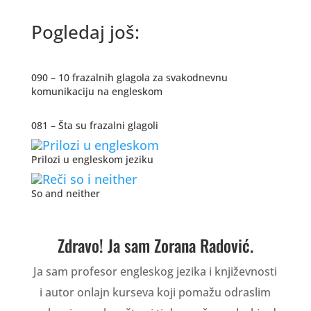
Pogledaj još:
090 – 10 frazalnih glagola za svakodnevnu
komunikaciju na engleskom
081 – Šta su frazalni glagoli
Prilozi u engleskom jeziku
So and neither
Zdravo! Ja sam Zorana Radović.
Ja sam profesor engleskog jezika i književnosti
i autor onlajn kurseva koji pomažu odraslim