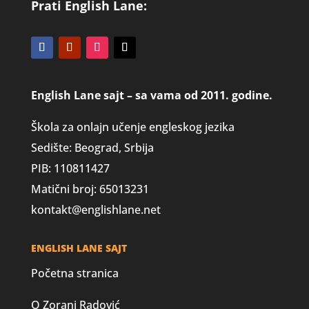
Prati English Lane:
English Lane sajt – sa vama od 2011. godine.
Škola za onlajn učenje engleskog jezika
Sedište: Beograd, Srbija
PIB: 110811427
Matični broj: 65013231
kontakt@englishlane.net
ENGLISH LANE SAJT
Početna stranica
O Zorani Radović