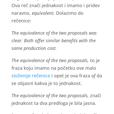
Ova reč znači jednakost i imamo i pridev
naravno,
equivalent.
Dolazimo do
rečenice:
The equivalence of the two proposals was
clear. Both offer similar benefits with the
same production cost.
The equivalence of the two proposals,
to je
fraza koju imamo na početku ove malo
složenije rečenice
i opet je ova fraza
of
da
se objasni kakva je to jednakost.
The equivalence of the two proposals,
znači
jednakost ta dva predloga je bila jasna.