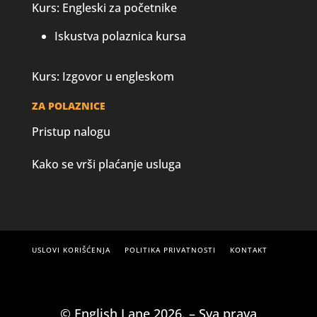
Kurs: Engleski za početnike
Iskustva polaznica kursa
Kurs: Izgovor u engleskom
ZA POLAZNICE
Pristup nalogu
Kako se vrši plaćanje usluga
USLOVI KORIŠĆENJA
POLITIKA PRIVATNOSTI
KONTAKT
© English Lane 2026. – Sva prava