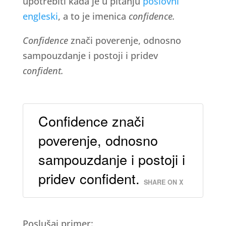
upotrebiti kada je u pitanju
poslovni
engleski
, a to je imenica
confidence.
Confidence
znači poverenje, odnosno
sampouzdanje i postoji i pridev
confident.
Confidence znači
poverenje, odnosno
sampouzdanje i postoji i
pridev confident.
SHARE ON X
Poslušaj primer: