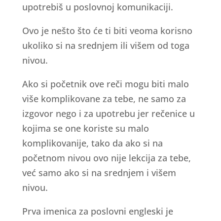
upotrebiš u poslovnoj komunikaciji.
Ovo je nešto što će ti biti veoma korisno
ukoliko si na srednjem ili višem od toga
nivou.
Ako si početnik ove reči mogu biti malo
više komplikovane za tebe, ne samo za
izgovor nego i za upotrebu jer rečenice u
kojima se one koriste su malo
komplikovanije, tako da ako si na
početnom nivou ovo nije lekcija za tebe,
već samo ako si na srednjem i višem
nivou.
Prva imenica za poslovni engleski je