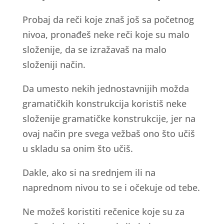
Probaj da reči koje znaš još sa početnog
nivoa, pronađeš neke reči koje su malo
složenije, da se izražavaš na malo
složeniji način.
Da umesto nekih jednostavnijih možda
gramatičkih konstrukcija koristiš neke
složenije gramatičke konstrukcije, jer na
ovaj način pre svega vežbaš ono što učiš
u skladu sa onim što učiš.
Dakle, ako si na srednjem ili na
naprednom nivou to se i očekuje od tebe.
Ne možeš koristiti rečenice koje su za