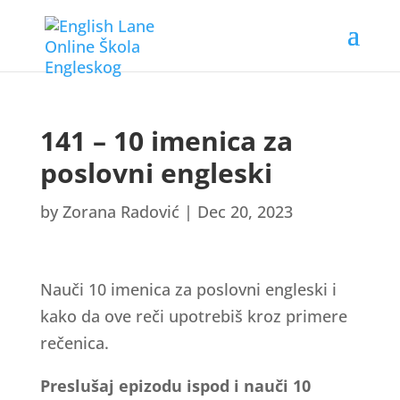
141 – 10 imenica za
poslovni engleski
by
Zorana Radović
|
Dec 20, 2023
Nauči 10 imenica za poslovni engleski i
kako da ove reči upotrebiš kroz primere
rečenica.
Preslušaj epizodu ispod i nauči 10