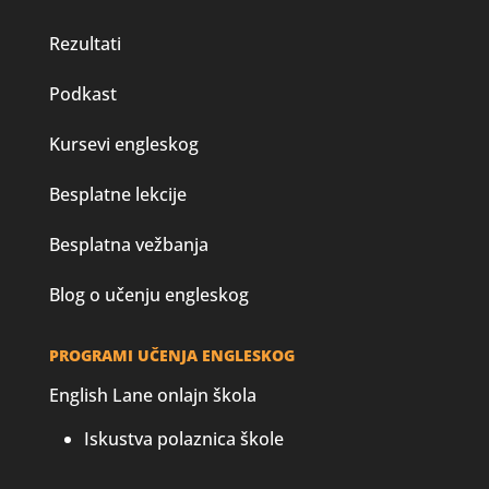
Rezultati
Podkast
Kursevi engleskog
Besplatne lekcije
Besplatna vežbanja
Blog o učenju engleskog
PROGRAMI UČENJA ENGLESKOG
English Lane onlajn škola
Iskustva polaznica škole